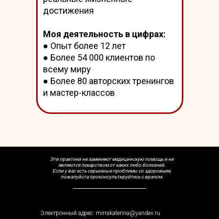
достижения
Моя деятельность в цифрах:
● Опыт более 12 лет
● Более 54 000 клиентов по
всему миру
● Более 80 авторских тренингов
и мастер-классов
Эти практики не заменяют медицинскую помощь и не
являются лекарством от каких либо болезней.
Если у вас есть серьезные проблемы со здоровьем,
пожалуйста проконсультируйтесь с врачом.
Электронный адрес: mirrakaterina@yandex.ru