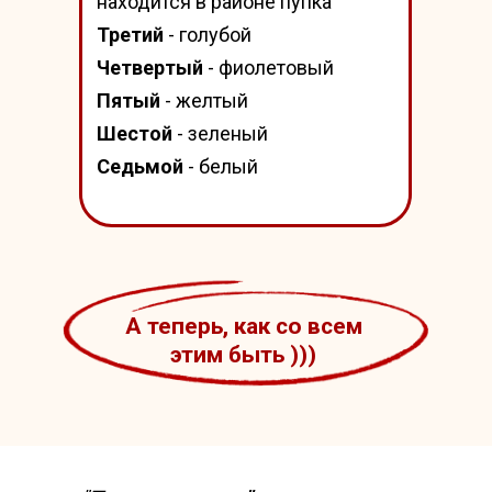
находится в районе пупка
Третий
- голубой
Четвертый
- фиолетовый
Пятый
- желтый
Шестой
- зеленый
Седьмой
- белый
А теперь, как со всем
этим быть )))