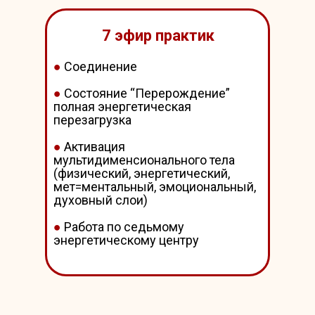
7 эфир практик
●
Соединение
●
Состояние “Перерождение”
полная энергетическая
перезагрузка
●
Активация
мультидименсионального тела
(физический, энергетический,
мет=ментальный, эмоциональный,
духовный слои)
●
Работа по седьмому
энергетическому центру