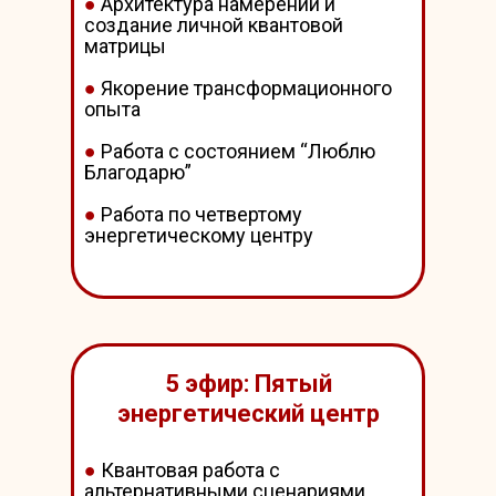
●
Архитектура намерений и
создание личной квантовой
матрицы
●
Якорение трансформационного
опыта
●
Работа с состоянием “Люблю
Благодарю”
●
Работа по четвертому
энергетическому центру
5 эфир: Пятый
энергетический центр
●
Квантовая работа с
альтернативными сценариями